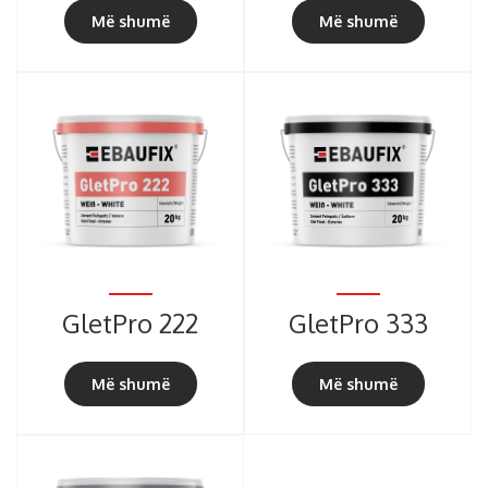
Më shumë
Më shumë
GletPro 222
GletPro 333
Më shumë
Më shumë