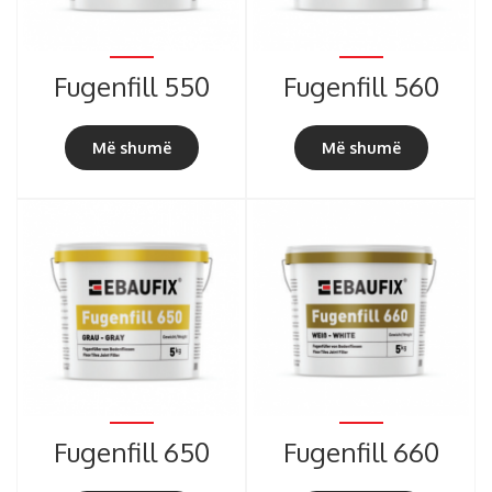
Fugenfill 550
Fugenfill 560
Më shumë
Më shumë
Fugenfill 650
Fugenfill 660