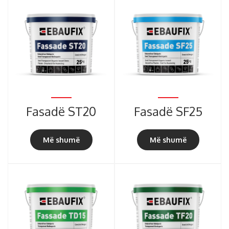
Fasadë ST20
Fasadë SF25
Më shumë
Më shumë