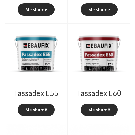
Më shumë
Më shumë
Fassadex E55
Fassadex E60
Më shumë
Më shumë