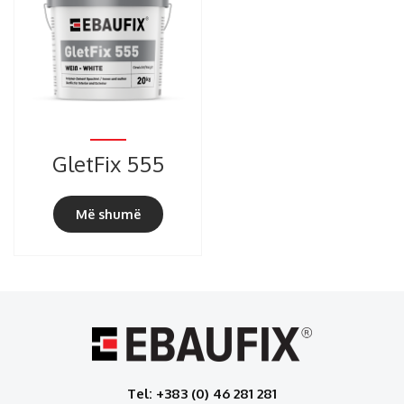
GletFix 555
Më shumë
Tel: +383 (0) 46 281 281