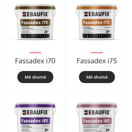
Fassadex i70
Fassadex i75
Më shumë
Më shumë