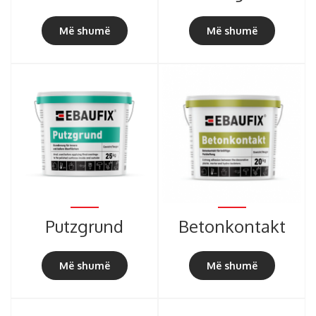
Më shumë
Më shumë
Putzgrund
Betonkontakt
Më shumë
Më shumë