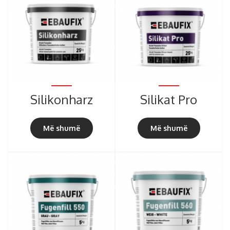
Silikonharz
Silikat Pro
Më shumë
Më shumë