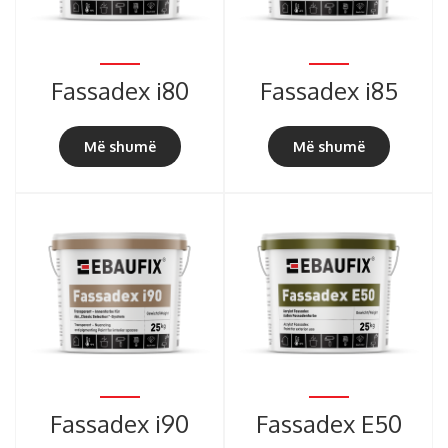
Fassadex i80
Fassadex i85
Më shumë
Më shumë
Fassadex i90
Fassadex E50